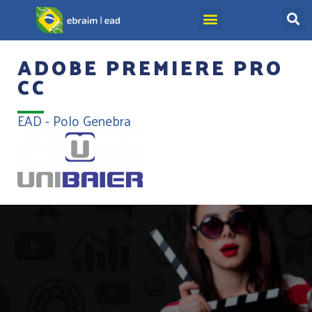
ADOBE PREMIERE PRO
CC
EAD - Polo Genebra