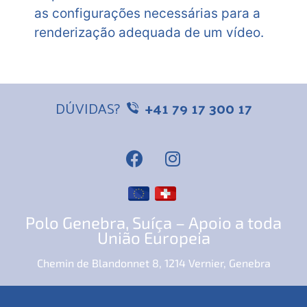
as configurações necessárias para a
renderização adequada de um vídeo.
DÚVIDAS?
+41 79 17 300 17
Polo Genebra, Suíça – Apoio a toda
União Europeia
Chemin de Blandonnet 8, 1214 Vernier, Genebra