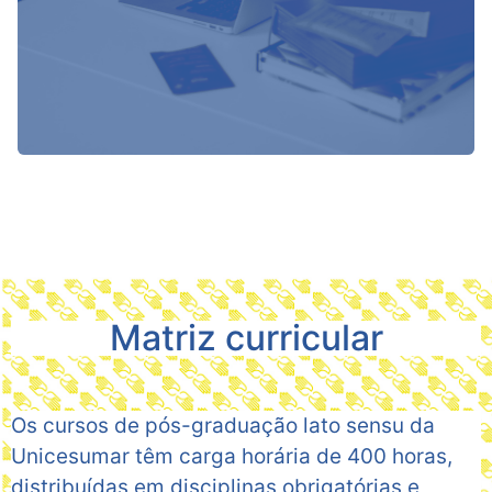
Matriz curricular
Os cursos de pós-graduação lato sensu da
Unicesumar têm carga horária de 400 horas,
distribuídas em disciplinas obrigatórias e