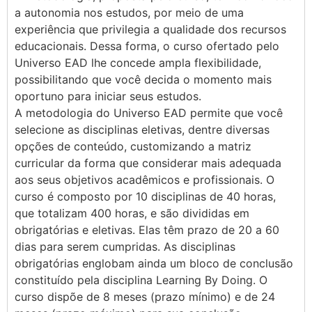
a autonomia nos estudos, por meio de uma
experiência que privilegia a qualidade dos recursos
educacionais. Dessa forma, o curso ofertado pelo
Universo EAD lhe concede ampla flexibilidade,
possibilitando que você decida o momento mais
oportuno para iniciar seus estudos.
A metodologia do Universo EAD permite que você
selecione as disciplinas eletivas, dentre diversas
opções de conteúdo, customizando a matriz
curricular da forma que considerar mais adequada
aos seus objetivos acadêmicos e profissionais. O
curso é composto por 10 disciplinas de 40 horas,
que totalizam 400 horas, e são divididas em
obrigatórias e eletivas. Elas têm prazo de 20 a 60
dias para serem cumpridas. As disciplinas
obrigatórias englobam ainda um bloco de conclusão
constituído pela disciplina Learning By Doing. O
curso dispõe de 8 meses (prazo mínimo) e de 24