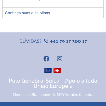
Conheça suas disciplinas
DÚVIDAS?
+41 79 17 300 17
Polo Genebra, Suíça – Apoio a toda
União Europeia
Chemin de Blandonnet 8, 1214 Vernier, Genebra