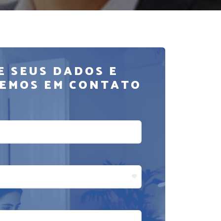
E SEUS DADOS E
EMOS EM CONTATO