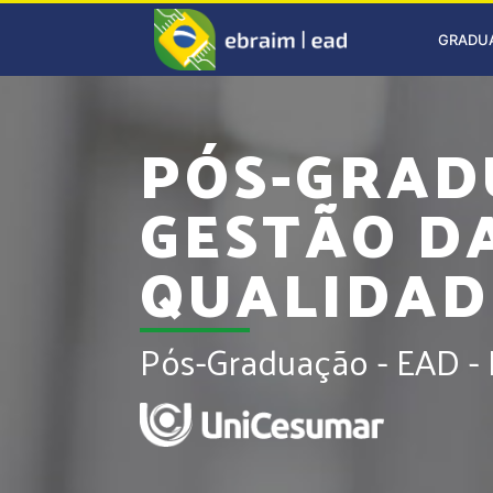
GRADU
PÓS-GRAD
GESTÃO D
QUALIDAD
Pós-Graduação - EAD -