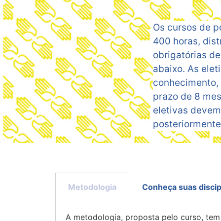
Os cursos de p
400 horas, dist
obrigatórias d
abaixo. As elet
conhecimento, t
prazo de 8 mes
eletivas devem
posteriormente
Metodologia
Conheça suas discip
A metodologia, proposta pelo curso, tem