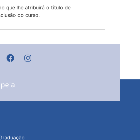
 que lhe atribuirá o título de
nclusão do curso.
opeia
Graduação