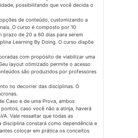
idade, possibilitando que você decida o
s opções de conteúdo, customizando a
onais. O curso é composto por 10
têm prazo de 20 a 60 dias para serem
iplina Learning By Doing. O curso dispõe
aboradas com propósito de viabilizar uma
Seu layout otimizado permite o acesso
conteúdos são produzidos por professores
o no decorrer das disciplinas. O
ncronas.
o de Caso e de uma Prova, ambos
pontos, caso você não a atinja, haverá
A. Vale ressaltar que todas as
a disciplina constará como dependência e
antes colocar em prática os conceitos