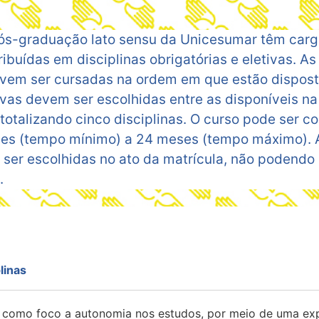
ós-graduação lato sensu da Unicesumar têm carga
ribuídas em disciplinas obrigatórias e eletivas. As
evem ser cursadas na ordem em que estão dispost
ivas devem ser escolhidas entre as disponíveis na
otalizando cinco disciplinas. O curso pode ser co
es (tempo mínimo) a 24 meses (tempo máximo). A
 ser escolhidas no ato da matrícula, não podendo 
.
linas
 como foco a autonomia nos estudos, por meio de uma expe