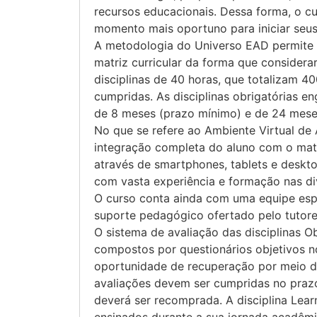
recursos educacionais. Dessa forma, o cu
momento mais oportuno para iniciar seus
A metodologia do Universo EAD permite q
matriz curricular da forma que consider
disciplinas de 40 horas, que totalizam 40
cumpridas. As disciplinas obrigatórias e
de 8 meses (prazo mínimo) e de 24 mese
No que se refere ao Ambiente Virtual de
integração completa do aluno com o mate
através de smartphones, tablets e deskto
com vasta experiência e formação nas di
O curso conta ainda com uma equipe espe
suporte pedagógico ofertado pelo tutore
O sistema de avaliação das disciplinas O
compostos por questionários objetivos n
oportunidade de recuperação por meio de
avaliações devem ser cumpridas no prazo
deverá ser recomprada. A disciplina Lear