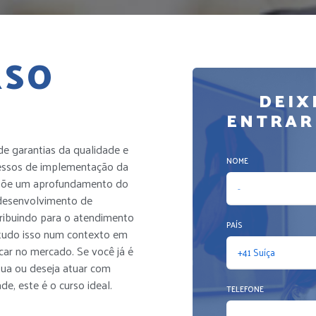
RSO
DEIX
ENTRAR
de garantias da qualidade e
NOME
cessos de implementação da
ropõe um aprofundamento do
desenvolvimento de
tribuindo para o atendimento
PAÍS
 tudo isso num contexto em
car no mercado. Se você já é
ua ou deseja atuar com
, este é o curso ideal.
TELEFONE