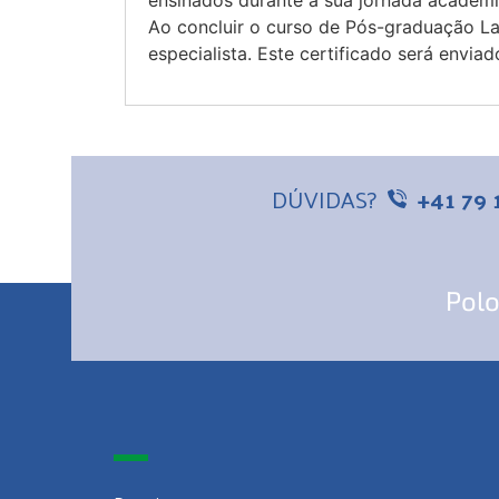
ensinados durante a sua jornada acadêmi
Ao concluir o curso de Pós-graduação Lat
especialista. Este certificado será envi
DÚVIDAS?
+41 79 
Polo