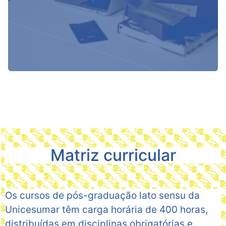
Matriz curricular
Os cursos de pós-graduação lato sensu da
Unicesumar têm carga horária de 400 horas,
distribuídas em disciplinas obrigatórias e