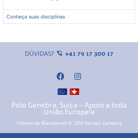
Conheça suas disciplinas
DÚVIDAS?
+41 79 17 300 17
Polo Genebra, Suíça – Apoio a toda
União Europeia
Chemin de Blandonnet 8, 1214 Vernier, Genebra