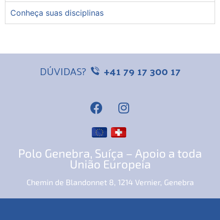
Conheça suas disciplinas
DÚVIDAS?
+41 79 17 300 17
Polo Genebra, Suíça – Apoio a toda
União Europeia
Chemin de Blandonnet 8, 1214 Vernier, Genebra