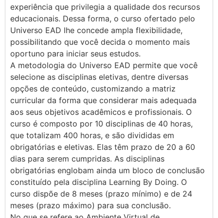
experiência que privilegia a qualidade dos recursos
educacionais. Dessa forma, o curso ofertado pelo
Universo EAD lhe concede ampla flexibilidade,
possibilitando que você decida o momento mais
oportuno para iniciar seus estudos.
A metodologia do Universo EAD permite que você
selecione as disciplinas eletivas, dentre diversas
opções de conteúdo, customizando a matriz
curricular da forma que considerar mais adequada
aos seus objetivos acadêmicos e profissionais. O
curso é composto por 10 disciplinas de 40 horas,
que totalizam 400 horas, e são divididas em
obrigatórias e eletivas. Elas têm prazo de 20 a 60
dias para serem cumpridas. As disciplinas
obrigatórias englobam ainda um bloco de conclusão
constituído pela disciplina Learning By Doing. O
curso dispõe de 8 meses (prazo mínimo) e de 24
meses (prazo máximo) para sua conclusão.
No que se refere ao Ambiente Virtual de